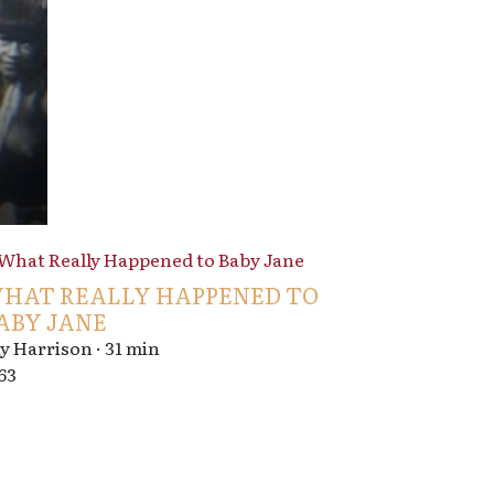
HAT REALLY HAPPENED TO
ABY JANE
y Harrison · 31 min
63