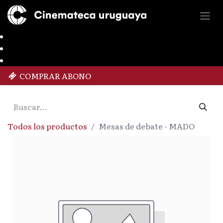
COMPRAR ABONO
Todos los productos
Mesas de debate - MADO