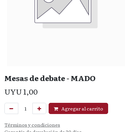
Mesas de debate - MADO
UYU
1,00
Agregar al carrito
Términos y condiciones
Garantía de devolución de 30 días