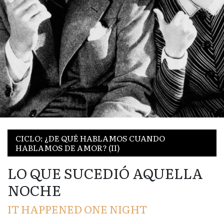
CICLO: ¿DE QUÉ HABLAMOS CUANDO
HABLAMOS DE AMOR? (II)
LO QUE SUCEDIÓ AQUELLA
NOCHE
IT HAPPENED ONE NIGHT