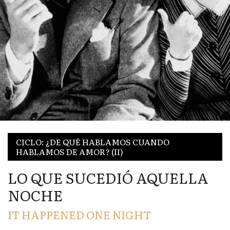
CICLO: ¿DE QUÉ HABLAMOS CUANDO
HABLAMOS DE AMOR? (II)
LO QUE SUCEDIÓ AQUELLA
NOCHE
IT HAPPENED ONE NIGHT