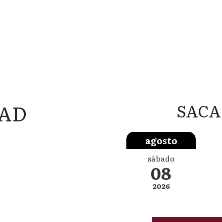
AD
SACA
agosto
sábado
08
2026