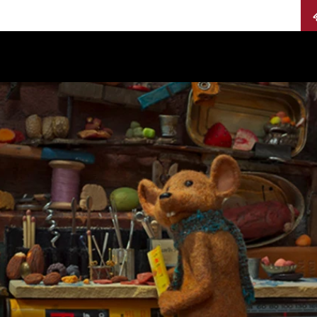
Calendario
Jurados
Categorías