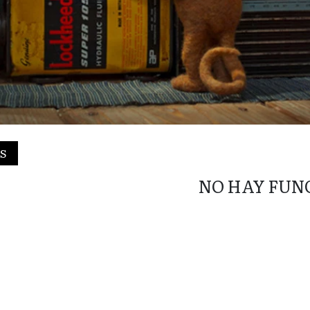
ÉS
NO HAY FUN