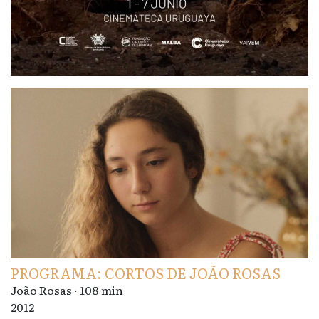
PROGRAMA: CORTOS DE JOÃO ROSAS
João Rosas · 108 min
2012