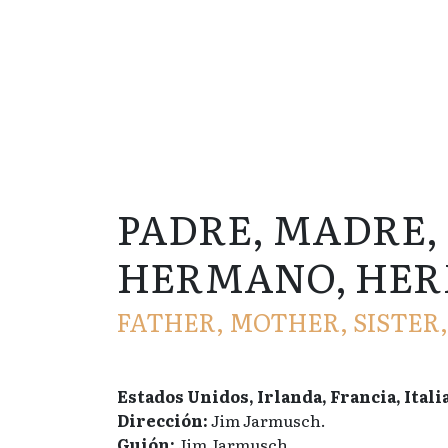
PADRE, MADRE,
HERMANO, HE
FATHER, MOTHER, SISTER
Estados Unidos, Irlanda, Francia, Itali
Dirección:
Jim Jarmusch.
Guión:
Jim Jarmusch.