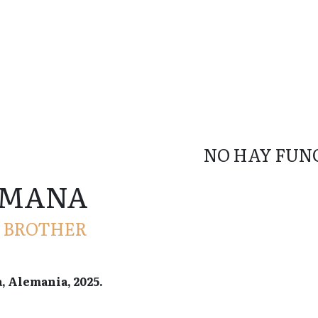
NO HAY FUN
RMANA
, BROTHER
a, Alemania, 2025.