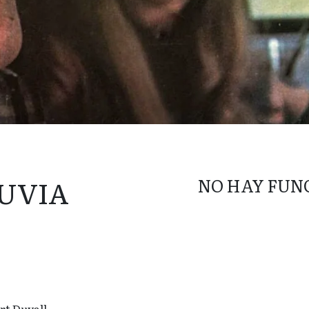
LUVIA
NO HAY FUN
rt Duvall.