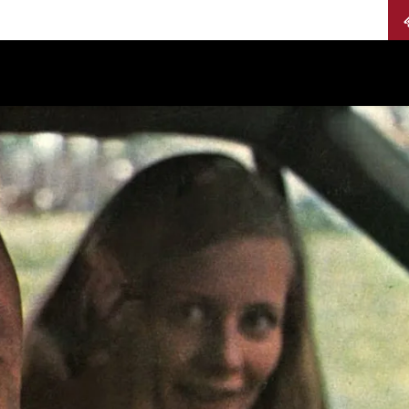
Calendario
Jurados
Categorías