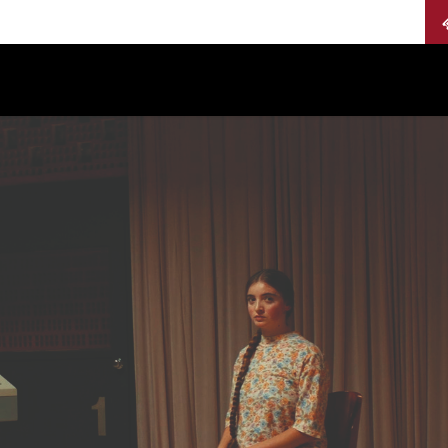
Calendario
Jurados
Categorías