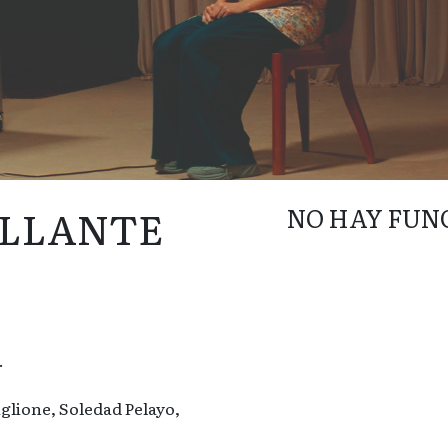
ILLANTE
NO HAY FUN
.
glione, Soledad Pelayo,