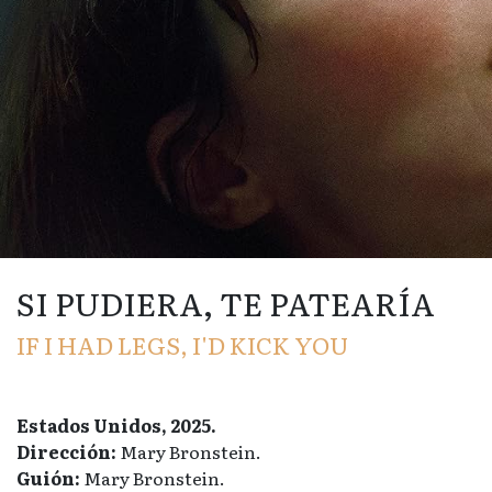
SI PUDIERA, TE PATEARÍA
IF I HAD LEGS, I'D KICK YOU
Estados Unidos, 2025.
Dirección:
Mary Bronstein.
Guión:
Mary Bronstein.