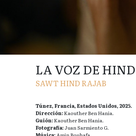
LA VOZ DE HIND
SAWT HIND RAJAB
Túnez, Francia, Estados Unidos, 2025.
Dirección:
Kaouther Ben Hania.
Guión:
Kaouther Ben Hania.
Fotografía:
Juan Sarmiento G.
Música:
Amin Bouhafa.