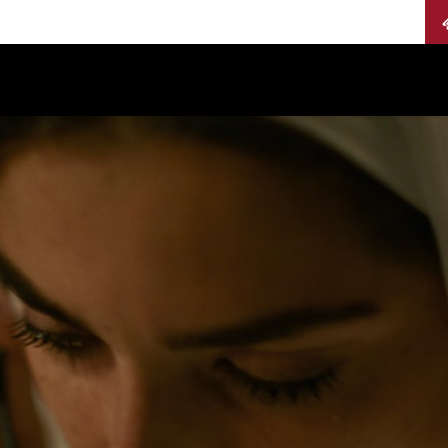
Calendario
Jurados
Categorías