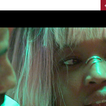
Calendario
Jurados
Categorías