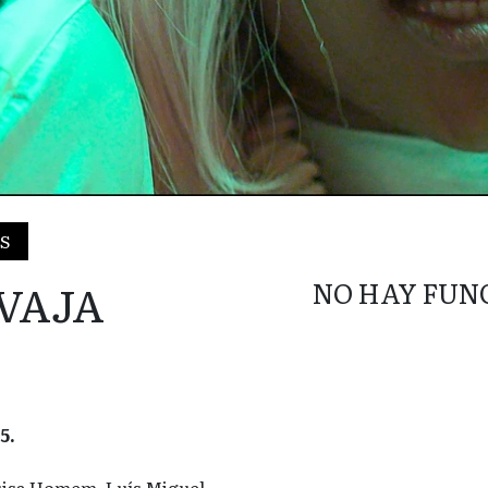
ÉS
AVAJA
NO HAY FUN
5.
Luisa Homem, Luís Miguel