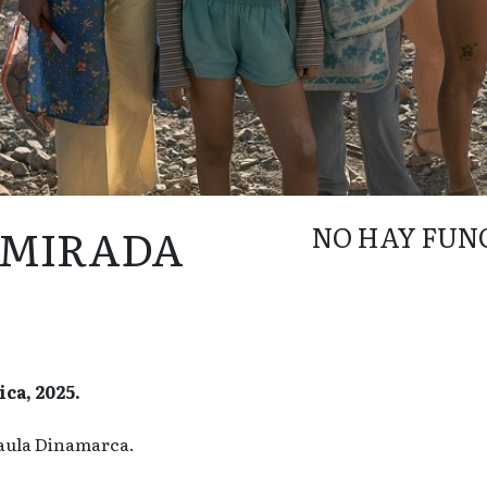
 MIRADA
NO HAY FUN
ca, 2025.
aula Dinamarca.