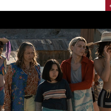
Calendario
Jurados
Categorías