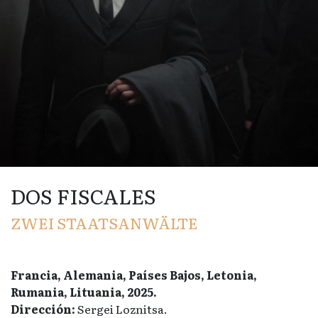
DOS FISCALES
ZWEI STAATSANWÄLTE
Francia, Alemania, Países Bajos, Letonia,
Rumania, Lituania, 2025.
Dirección:
Sergei Loznitsa.