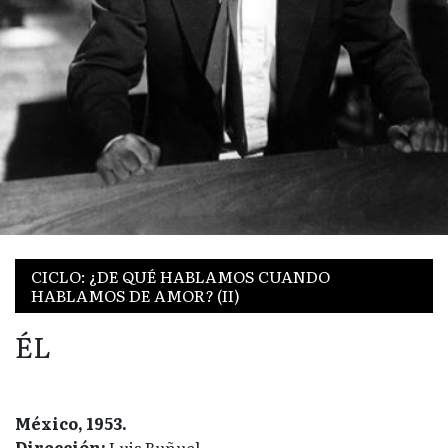
CICLO: ¿DE QUÉ HABLAMOS CUANDO
HABLAMOS DE AMOR? (II)
ÉL
México, 1953.
Dirección:
Luis Buñuel.