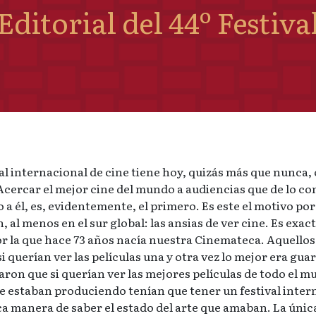
Editorial del 44º Festiva
al internacional de cine tiene hoy, quizás más que nunca, 
cercar el mejor cine del mundo a audiencias que de lo co
 a él, es, evidentemente, el primero. Es este el motivo por 
, al menos en el sur global: las ansias de ver cine. Es exa
r la que hace 73 años nacía nuestra Cinemateca. Aquellos
i querían ver las películas una y otra vez lo mejor era gua
ron que si querían ver las mejores películas de todo el m
 estaban produciendo tenían que tener un festival inter
ica manera de saber el estado del arte que amaban. La úni