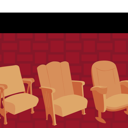
Schedule
Jury
Categories