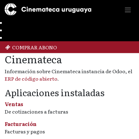
COMPRAR ABONO
Cinemateca
Información sobre Cinemateca instancia de Odoo, el
ERP de código abierto
.
Aplicaciones instaladas
Ventas
De cotizaciones a facturas
Facturación
Facturas y pagos