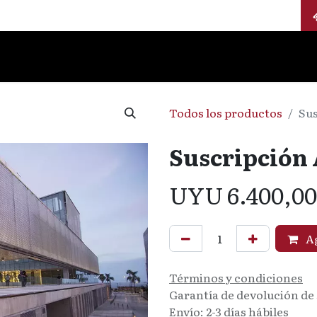
Calendario
Jurados
Categorías
Todos los productos
Sus
Suscripción 
UYU
6.400,00
Ag
Términos y condiciones
Garantía de devolución de 
Envío: 2-3 días hábiles