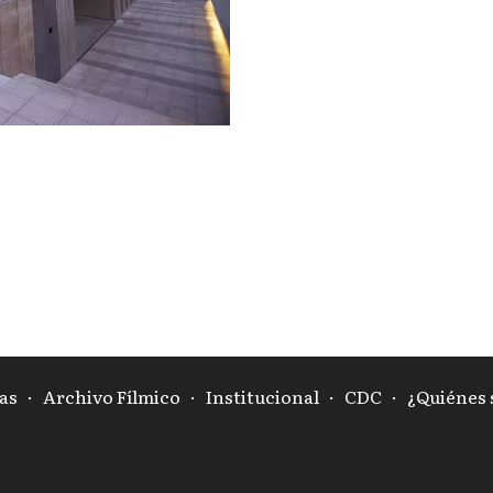
as
·
Archivo Fílmico
·
Institucional
·
CDC
·
¿Quiénes