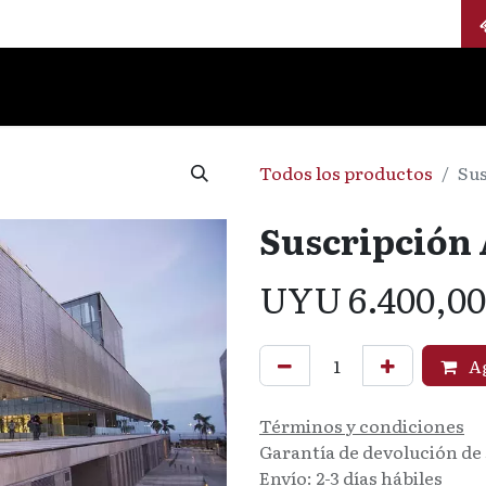
Calendario
Jurados
Categorías
Todos los productos
Sus
Suscripción 
UYU
6.400,00
Ag
Términos y condiciones
Garantía de devolución de 
Envío: 2-3 días hábiles