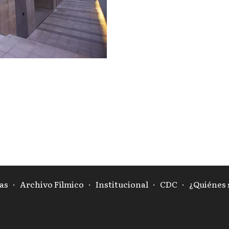
as
·
Archivo Fílmico
·
Institucional
·
CDC
·
¿Quiénes