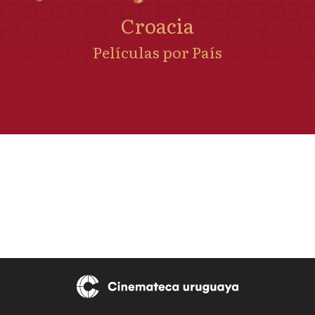
Croacia
Películas por País