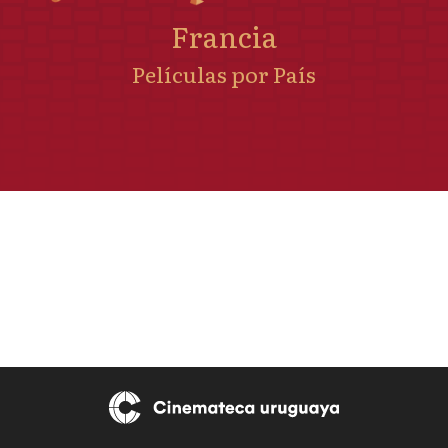
Francia
Películas por País