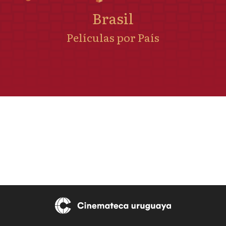
Brasil
Películas por País