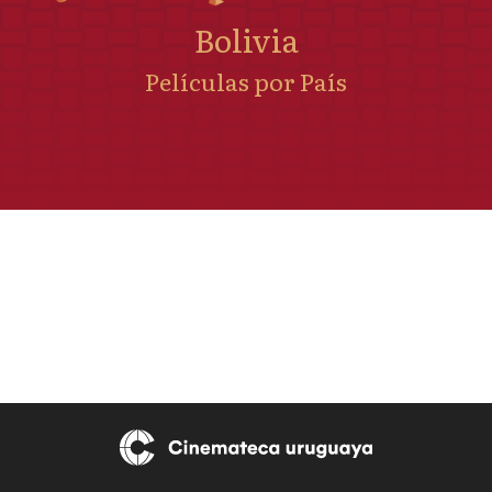
Bolivia
Películas por País