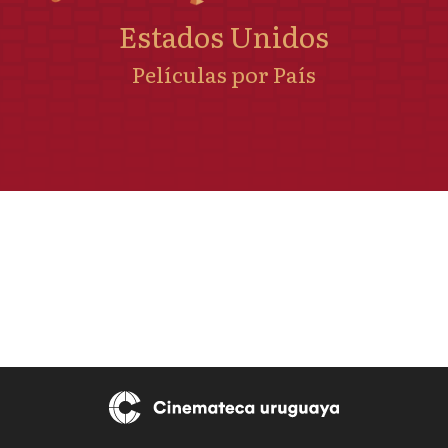
Estados Unidos
Películas por País