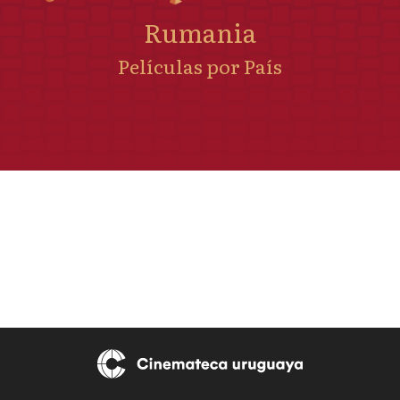
Rumania
Películas por País