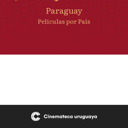
Paraguay
Películas por País