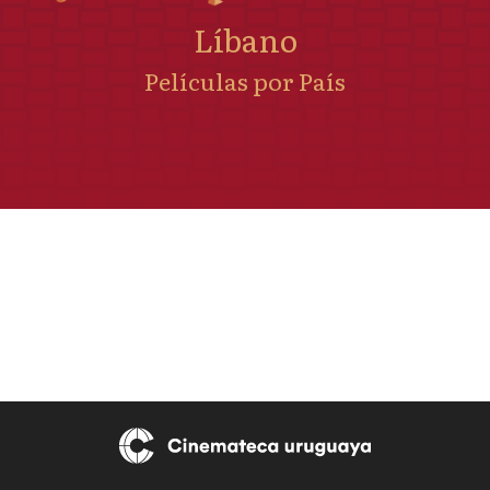
Líbano
Películas por País