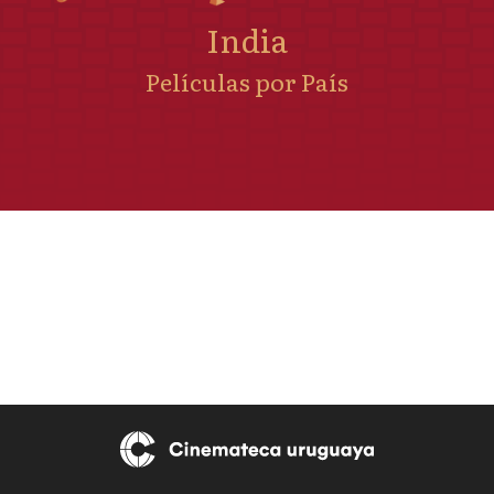
India
Películas por País