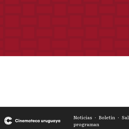
Noticias
·
Boletín
·
Sal
programan