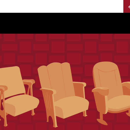
Calendario
Jurados
Categorías