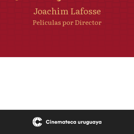
Joachim Lafosse
Películas por Director