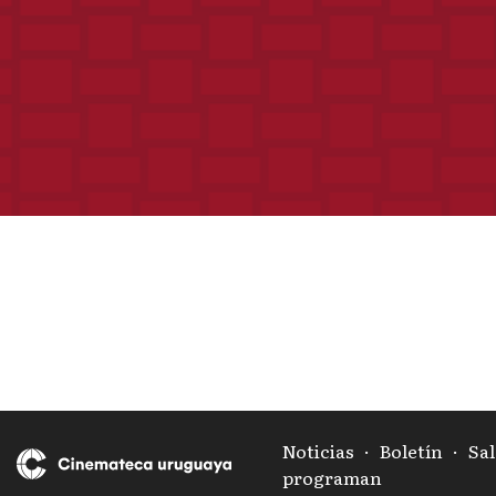
Noticias
·
Boletín
·
Sal
programan