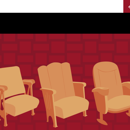
Calendario
Jurados
Categorías