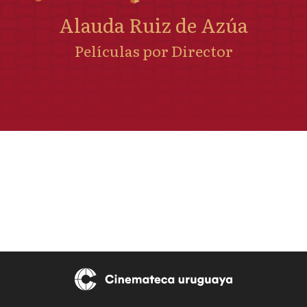
Alauda Ruiz de Azúa
Películas por Director