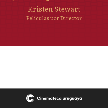
Kristen Stewart
Películas por Director