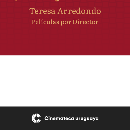
Teresa Arredondo
Películas por Director