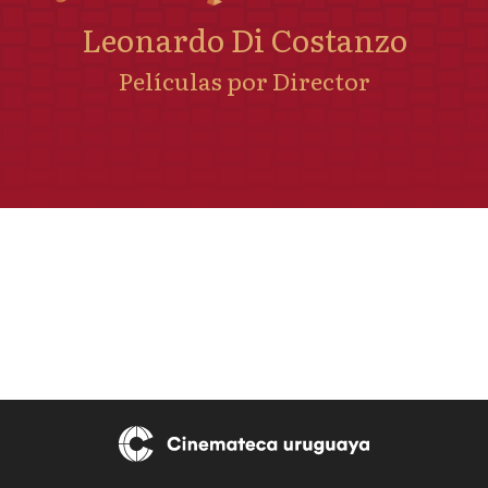
Leonardo Di Costanzo
Películas por Director