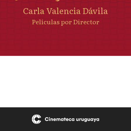
Carla Valencia Dávila
Películas por Director