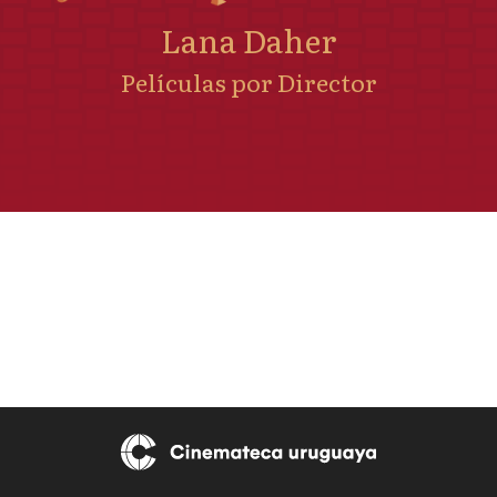
Lana Daher
Películas por Director