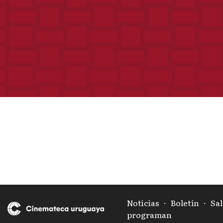
Noticias
·
Boletín
·
Sal
programan