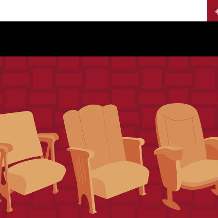
Calendario
Jurados
Categorías