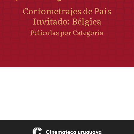
Cortometrajes de País
Invitado: Bélgica
Películas por Categoría