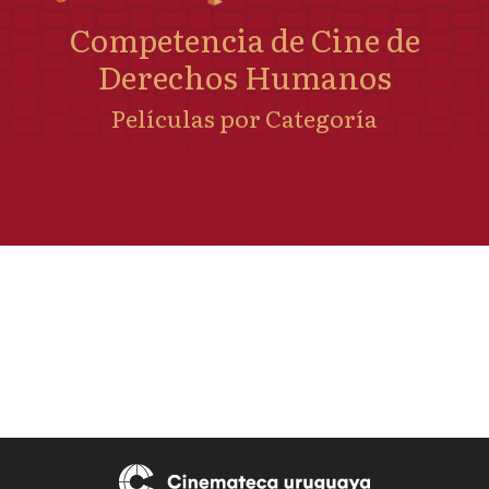
Competencia de Cine de
Derechos Humanos
Películas por Categoría