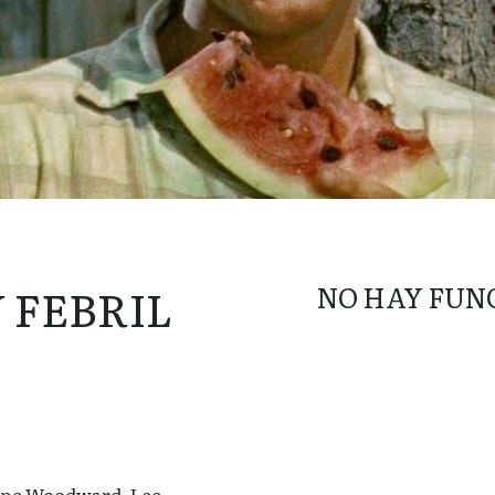
 FEBRIL
NO HAY FUN
nne Woodward, Lee