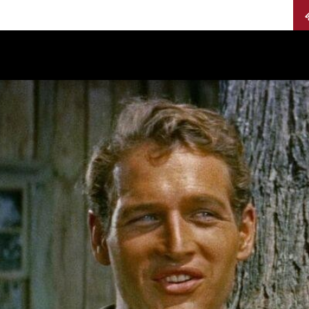
Calendario
Jurados
Categorías