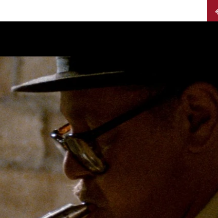
Calendario
Jurados
Categorías