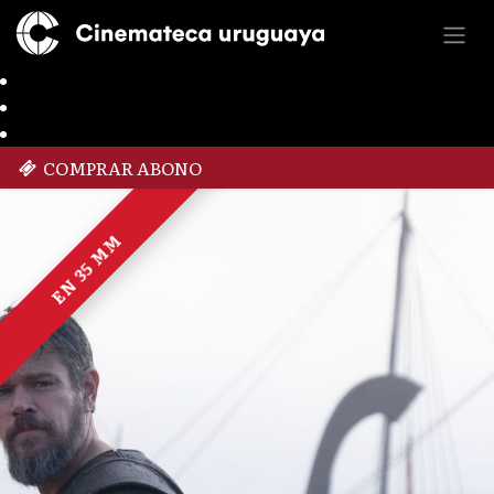
COMPRAR ABONO
EN 35 MM