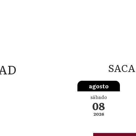
AD
SACA
agosto
sábado
08
2026