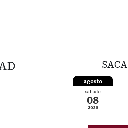
AD
SACA
agosto
sábado
08
2026