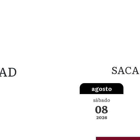
AD
SACA
agosto
sábado
08
2026