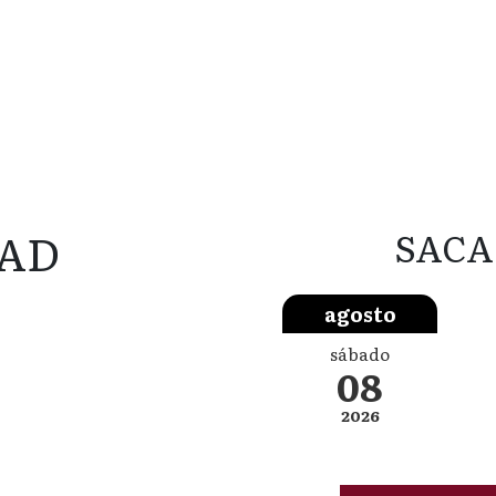
AD
SACA
agosto
sábado
08
2026