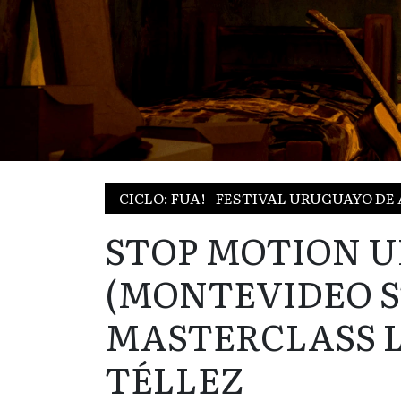
CICLO: FUA! - FESTIVAL URUGUAYO D
STOP MOTION 
(MONTEVIDEO S
MASTERCLASS L
TÉLLEZ