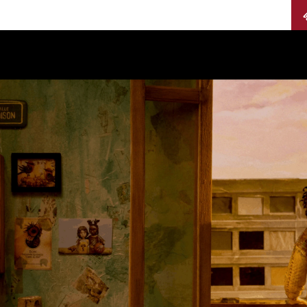
Calendario
Jurados
Categorías