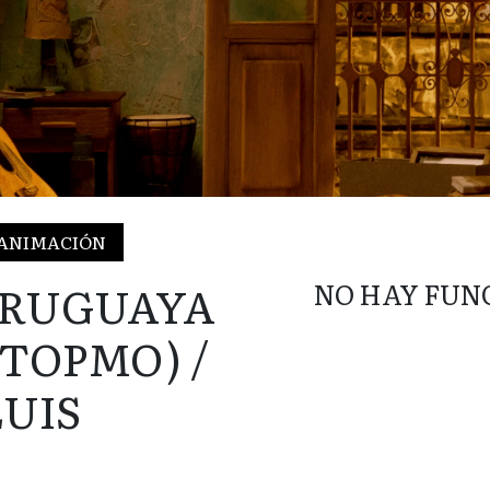
E ANIMACIÓN
URUGUAYA
NO HAY FUN
TOPMO) /
UIS