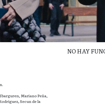
NO HAY FUN
n.
Ibarguren, Mariano Peña,
odríguez, Secun de la