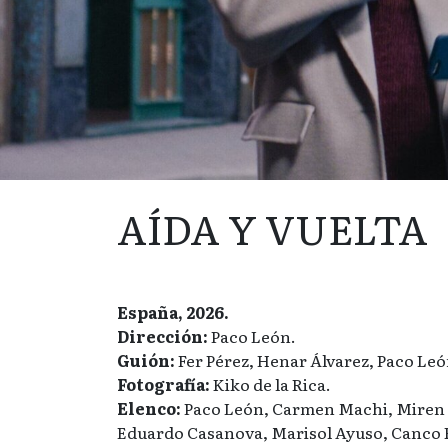
AÍDA Y VUELTA
España, 2026.
Dirección:
Paco León.
Guión:
Fer Pérez, Henar Álvarez, Paco Leó
Fotografía:
Kiko de la Rica.
Elenco:
Paco León, Carmen Machi, Miren 
Eduardo Casanova, Marisol Ayuso, Canco R