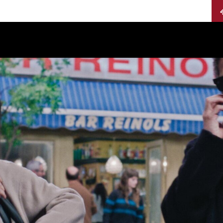
Calendario
Jurados
Categorías